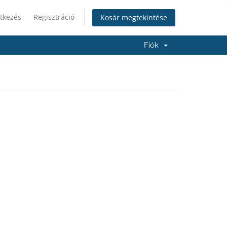
tkezés
Regisztráció
Kosár megtekintése
Fiók