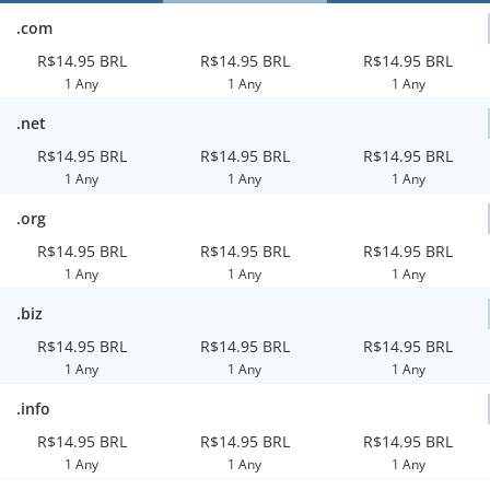
.com
R$14.95 BRL
R$14.95 BRL
R$14.95 BRL
1 Any
1 Any
1 Any
.net
R$14.95 BRL
R$14.95 BRL
R$14.95 BRL
1 Any
1 Any
1 Any
.org
R$14.95 BRL
R$14.95 BRL
R$14.95 BRL
1 Any
1 Any
1 Any
.biz
R$14.95 BRL
R$14.95 BRL
R$14.95 BRL
1 Any
1 Any
1 Any
.info
R$14.95 BRL
R$14.95 BRL
R$14.95 BRL
1 Any
1 Any
1 Any