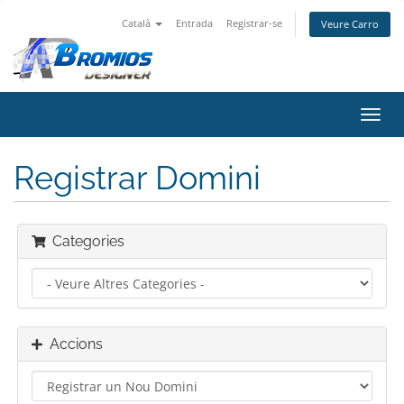
Català
Entrada
Registrar-se
Veure Carro
Canv
la
nave
Registrar Domini
Categories
Accions