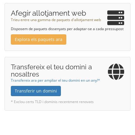
Afegir allotjament web
Trieu entre una gamma de paquets d'allotjament web
Disposem de paquets dissenyats per adaptar-se a cada pressupost
Explora els paquets ara
Transfereix el teu domini a
nosaltres
Transfereix ara per ampliar el teu domini en un any!*
Transferir un domini
* Exclou certs TLD i dominis recentment renovats