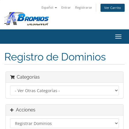
Español
Entrar
Registrarse
Ver Carrito
Alter
Nave
Registro de Dominios
Categorías
Acciones