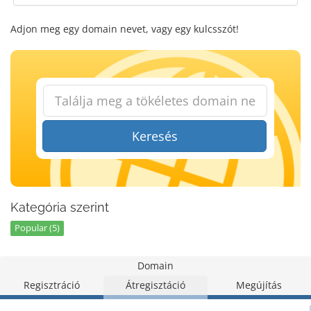
Adjon meg egy domain nevet, vagy egy kulcsszót!
Keresés
Kategória szerint
Popular (5)
Domain
Regisztráció
Átregisztáció
Megújítás