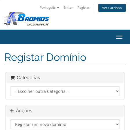
Português
Entrar
Registar
Ver Carrinho
Alter
nave
Registar Domínio
Categorias
Acções