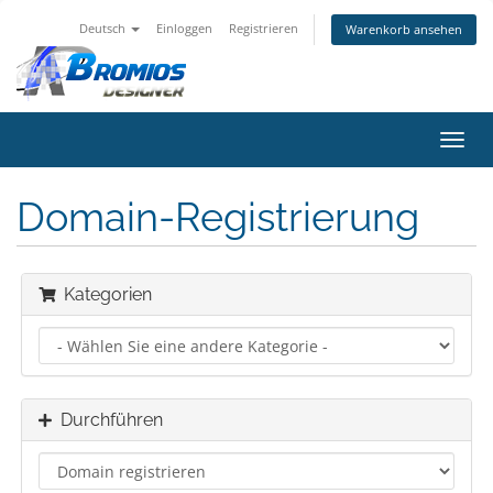
Deutsch
Einloggen
Registrieren
Warenkorb ansehen
Navig
ein-/
Domain-Registrierung
Kategorien
Durchführen