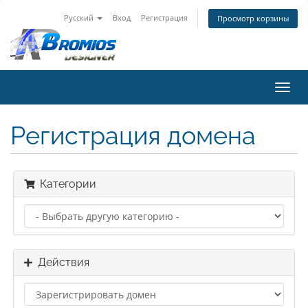
Русский
Вход
Регистрация
Просмотр корзины
Пере
нави
Регистрация домена
Категории
Действия