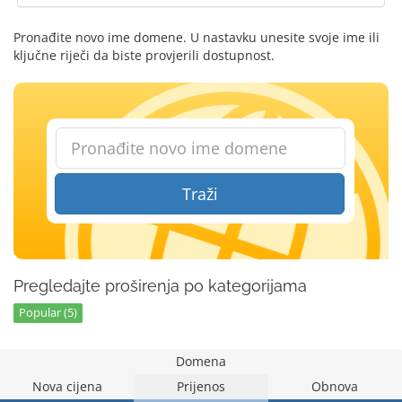
Pronađite novo ime domene. U nastavku unesite svoje ime ili
ključne riječi da biste provjerili dostupnost.
Traži
Pregledajte proširenja po kategorijama
Popular (5)
Domena
Nova cijena
Prijenos
Obnova